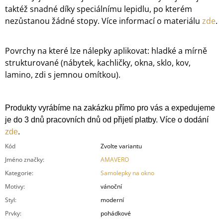
taktéž snadné díky speciálnímu lepidlu, po kterém
nezůstanou žádné stopy.
Více informací o materiálu
zde
.
Povrchy na které lze nálepky aplikovat: hladké a mírně
strukturované (nábytek, kachličky, okna, sklo, kov,
lamino, zdi s jemnou omítkou).
Produkty vyrábíme na zakázku přímo pro vás a expedujeme
je do 3 dnů pracovních dnů od přijetí platby. Více o dodání
zde
.
Kód
Zvolte variantu
Jméno značky
:
AMAVERO
Kategorie
:
Samolepky na okno
Motivy
:
vánoční
Styl
:
moderní
Prvky
:
pohádkové