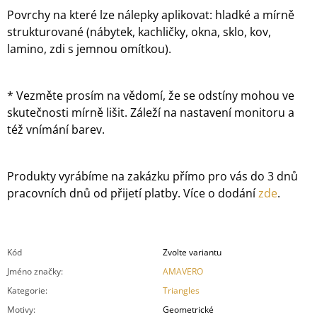
Povrchy na které lze nálepky aplikovat: hladké a mírně
strukturované (nábytek, kachličky, okna, sklo, kov,
lamino, zdi s jemnou omítkou).
* Vezměte prosím na vědomí, že se odstíny mohou ve
skutečnosti mírně lišit. Záleží na nastavení monitoru a
též vnímání barev.
Produkty vyrábíme na zakázku přímo pro vás do 3 dnů
pracovních dnů od přijetí platby. Více o dodání
zde
.
Kód
Zvolte variantu
Jméno značky
:
AMAVERO
Kategorie
:
Triangles
Motivy
:
Geometrické