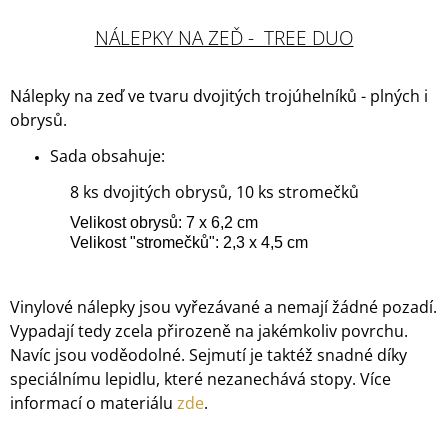
NÁLEPKY NA ZEĎ - TREE DUO
Nálepky na zeď ve tvaru dvojitých trojúhelníků - plných i
obrysů.
Sada obsahuje:
8 ks dvojitých obrysů, 10 ks stromečků
Velikost obrysů: 7 x 6,2 cm
Velikost "stromečků": 2,3 x 4,5 cm
Vinylové nálepky jsou vyřezávané a nemají žádné pozadí.
Vypadají tedy zcela přirozeně na jakémkoliv povrchu.
Navíc jsou voděodolné. Sejmutí je taktéž snadné díky
speciálnímu lepidlu, které nezanechává stopy. Více
informací o materiálu
zde
.